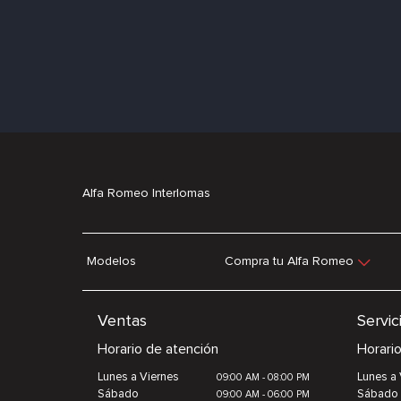
Alfa Romeo Interlomas
Modelos
Compra tu Alfa Romeo
Ventas
Servic
Horario de atención
Horari
Lunes a Viernes
Lunes a 
09:00 AM - 08:00 PM
Sábado
Sábado
09:00 AM - 06:00 PM