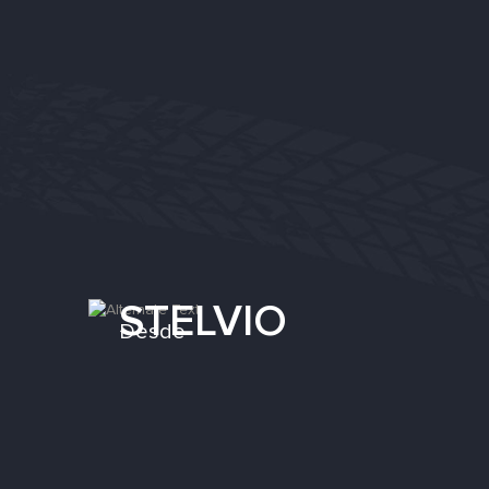
STELVIO
Desde