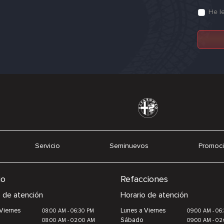
He l
Servicio
Seminuevos
Promoc
io
Refacciones
o de atención
Horario de atención
Viernes
Lunes a Viernes
08:00 AM - 06:30 PM
09:00 AM - 06
Sábado
08:00 AM - 02:00 AM
09:00 AM - 02