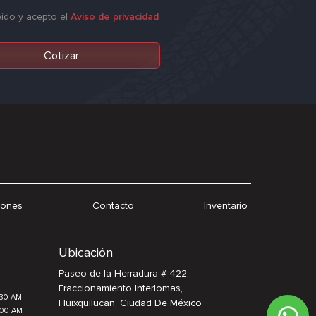
eído y acepto el
Aviso de privacidad
Cotizar
iones
Contacto
Inventario
Ubicación
Paseo de la Herradura # 422,
Fraccionamiento Interlomas,
:30 AM
Huixquilucan, Ciudad De México
:00 AM