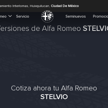
amiento Interlomas, Huixquilucan,
Ciudad De México
omeo
Servicio
Seminuevos
Promoci
ersiones de Alfa Romeo
STELV
Cotiza ahora tu Alfa Romeo
STELVIO